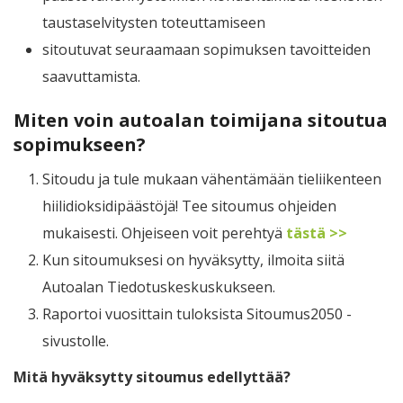
taustaselvitysten toteuttamiseen
sitoutuvat seuraamaan sopimuksen tavoitteiden
saavuttamista.
Miten voin autoalan toimijana sitoutua
sopimukseen?
Sitoudu ja tule mukaan vähentämään tieliikenteen
hiilidioksidipäästöjä! Tee sitoumus ohjeiden
mukaisesti. Ohjeiseen voit perehtyä
tästä >>
Kun sitoumuksesi on hyväksytty, ilmoita siitä
Autoalan Tiedotuskeskuskukseen.
Raportoi vuosittain tuloksista Sitoumus2050 -
sivustolle.
Mitä hyväksytty sitoumus edellyttää?