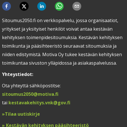
Sitoumus2050.fi on verkkopalvelu, jossa organisaatiot,
yritykset ja yksityiset henkilöt voivat antaa kestävän
kehityksen toimenpidesitoumuksia. Kestävän kehityksen
toimikunta ja pääsihteeristö seuraavat sitoumuksia ja
niiden edistymistä. Motiva Oy tukee kestävän kehityksen
toimikuntaa sivuston ylläpidossa ja asiakaspalvelussa.
Yhteystiedot:
Ota yhteyttä sähköpostitse:
sitoumus2050@motiva.fi
tai
kestavakehitys.vnk@gov.fi
»
Tilaa uutiskirje
»
Kestävän kehityksen pääsihteeristö