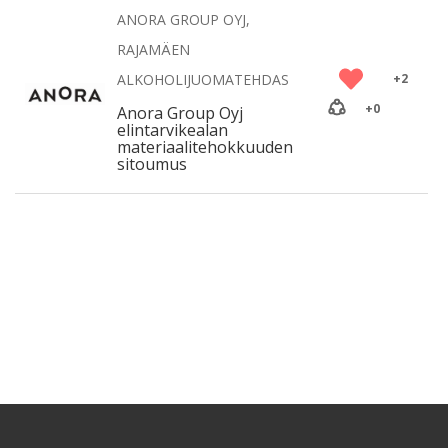
ANORA GROUP OYJ,
RAJAMÄEN
ALKOHOLIJUOMATEHDAS
+
2
+
0
Anora Group Oyj
elintarvikealan
materiaalitehokkuuden
sitoumus