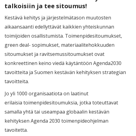
talkoisiin ja tee sitoumus!
Kestävä kehitys ja järjestelmätason muutosten
aikaansaanti edellyttävät kaikkien yhteiskunnan
toimijoiden osallistumista. Toimenpidesitoumukset,
green deal- sopimukset, materiaalitehokkuuden
sitoumukset ja ravitsemussitoumukset
ovat
konkreettinen keino viedä käytäntöön Agenda2030
tavoitteita ja Suomen kestävän kehityksen strategian
tavoitteita.
Jo yli 1000 organisaatiota on laatinut
erilaisia toimenpidesitoumuksia, jotka toteuttavat
samalla yhtä tai useampaa globaalin kestävän
kehityksen Agenda 2030 toimenpideohjelman
tavoitetta.