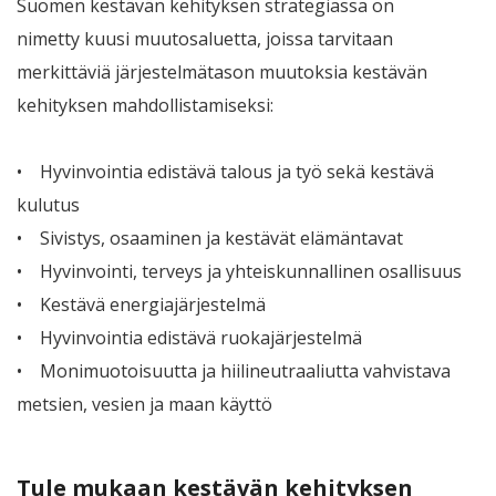
Suomen kestävän kehityksen strategiassa on
nimetty kuusi muutosaluetta, joissa tarvitaan
merkittäviä järjestelmätason muutoksia kestävän
kehityksen mahdollistamiseksi:
• Hyvinvointia edistävä talous ja työ sekä kestävä
kulutus
• Sivistys, osaaminen ja kestävät elämäntavat
• Hyvinvointi, terveys ja yhteiskunnallinen osallisuus
• Kestävä energiajärjestelmä
• Hyvinvointia edistävä ruokajärjestelmä
• Monimuotoisuutta ja hiilineutraaliutta vahvistava
metsien, vesien ja maan käyttö
Tule mukaan kestävän kehityksen