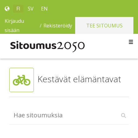
FI
SV
EN
Kirjaudu
/
Rekisteröidy
TEE SITOUMUS
sisään
Kestävät elämäntavat