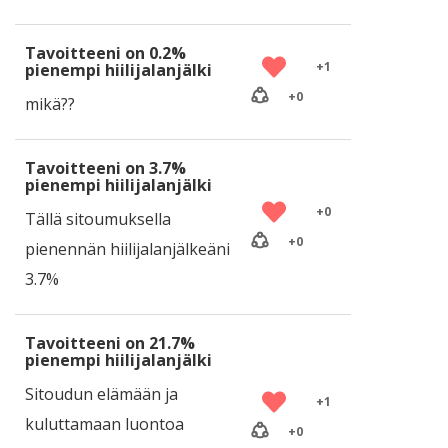
Tavoitteeni on 0.2%
+
1
pienempi hiilijalanjälki
+
0
mikä??
Tavoitteeni on 3.7%
pienempi hiilijalanjälki
+
0
Tällä sitoumuksella
+
0
pienennän hiilijalanjälkeäni
3.7%
Tavoitteeni on 21.7%
pienempi hiilijalanjälki
Sitoudun elämään ja
+
1
kuluttamaan luontoa
+
0