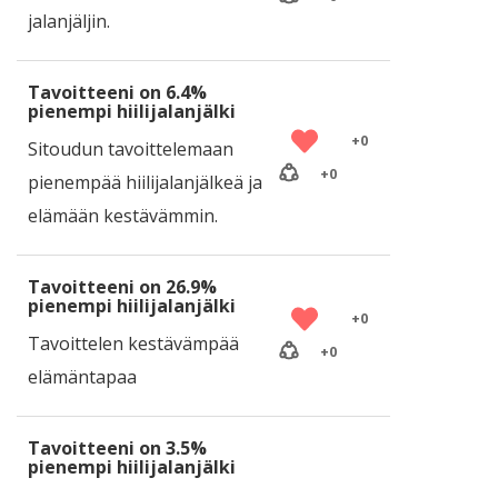
jalanjäljin.
Tavoitteeni on 6.4%
pienempi hiilijalanjälki
+
0
Sitoudun tavoittelemaan
+
0
pienempää hiilijalanjälkeä ja
elämään kestävämmin.
Tavoitteeni on 26.9%
pienempi hiilijalanjälki
+
0
Tavoittelen kestävämpää
+
0
elämäntapaa
Tavoitteeni on 3.5%
pienempi hiilijalanjälki