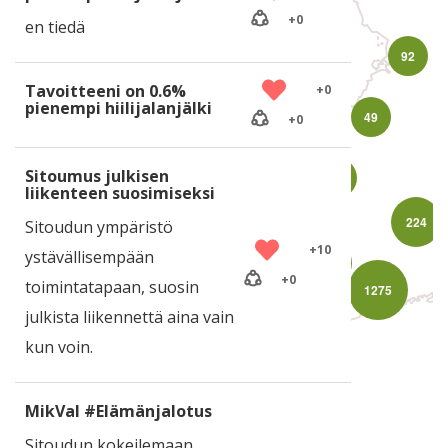
+
0
en tiedä
92
Tavoitteeni on 0.6%
+
0
pienempi hiilijalanjälki
49
+
0
Sitoumus julkisen
47
liikenteen suosimiseksi
224
Sitoudun ympäristö
+
10
ystävällisempään
442
+
0
toimintatapaan, suosin
1275
julkista liikennettä aina vain
Leaflet
kun voin.
MikVal #Elämänjalotus
Sitoudun kokeilemaan