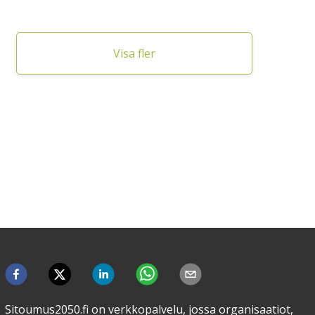
Visa fler
Sitoumus2050.fi on verkkopalvelu, jossa organisaatiot,