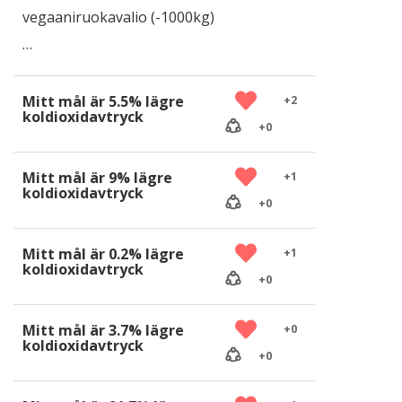
vegaaniruokavalio (-1000kg)
…
Mitt mål är 5.5% lägre
+
2
koldioxidavtryck
+
0
Mitt mål är 9% lägre
+
1
koldioxidavtryck
+
0
Mitt mål är 0.2% lägre
+
1
koldioxidavtryck
+
0
Mitt mål är 3.7% lägre
+
0
koldioxidavtryck
+
0