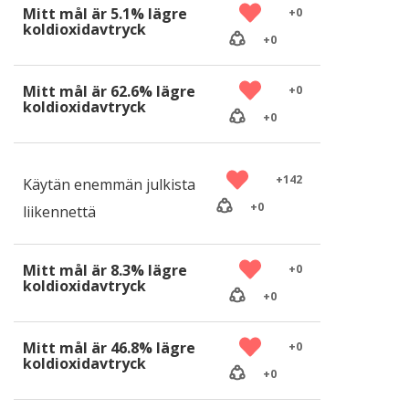
Mitt mål är 5.1% lägre
+
0
koldioxidavtryck
+
0
Mitt mål är 62.6% lägre
+
0
koldioxidavtryck
+
0
+
142
Käytän enemmän julkista
+
0
liikennettä
Mitt mål är 8.3% lägre
+
0
koldioxidavtryck
+
0
Mitt mål är 46.8% lägre
+
0
koldioxidavtryck
+
0