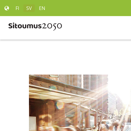
FI
SV
EN