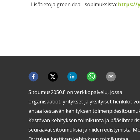
Lisätietoja green deal -sopimuksista:
https://
Sitoumus2050.fi on verkkopalvelu, jossa
organisaatiot, yritykset ja yksityiset henkilöt vo
antaa kestävän kehityksen toimenpidesitoumuk
Kestävän kehityksen toimikunta ja pääsihteeris
seuraavat sitoumuksia ja niiden edistymistä. Mo
Oy tukee kestävän kehityksen toimikuntaa