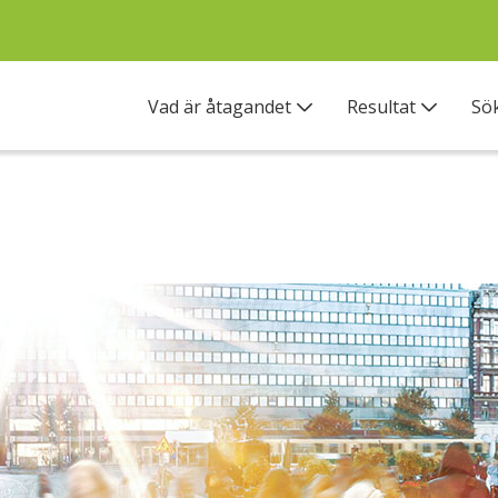
Vad är åtagandet
Resultat
Sö