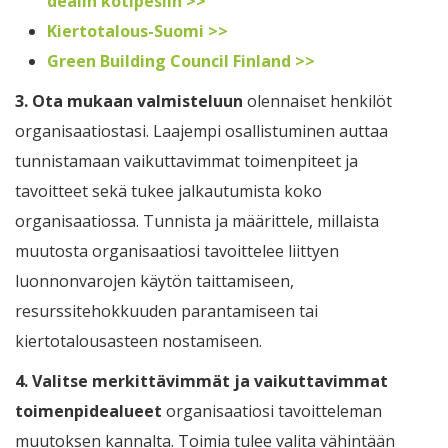
dealin kotipesiin >>
Kiertotalous-Suomi >>
Green Building Council Finland >>
3.
Ota mukaan valmisteluun
olennaiset henkilöt
organisaatiostasi. Laajempi osallistuminen auttaa
tunnistamaan vaikuttavimmat toimenpiteet ja
tavoitteet sekä tukee jalkautumista koko
organisaatiossa. Tunnista ja määrittele, millaista
muutosta organisaatiosi tavoittelee liittyen
luonnonvarojen käytön taittamiseen,
resurssitehokkuuden parantamiseen tai
kiertotalousasteen nostamiseen.
4.
Valitse merkittävimmät ja vaikuttavimmat
toimenpidealueet
organisaatiosi tavoitteleman
muutoksen kannalta. Toimia tulee valita vähintään