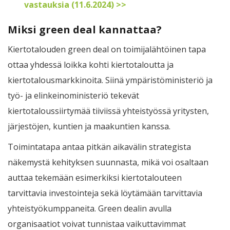
vastauksia (11.6.2024) >>
Miksi green deal kannattaa?
Kiertotalouden green deal on toimijalähtöinen tapa
ottaa yhdessä loikka kohti kiertotaloutta ja
kiertotalousmarkkinoita. Siinä ympäristöministeriö ja
työ- ja elinkeinoministeriö tekevät
kiertotaloussiirtymää tiiviissä yhteistyössä yritysten,
järjestöjen, kuntien ja maakuntien kanssa.
Toimintatapa antaa pitkän aikavälin strategista
näkemystä kehityksen suunnasta, mikä voi osaltaan
auttaa tekemään esimerkiksi kiertotalouteen
tarvittavia investointeja sekä löytämään tarvittavia
yhteistyökumppaneita. Green dealin avulla
organisaatiot voivat tunnistaa vaikuttavimmat