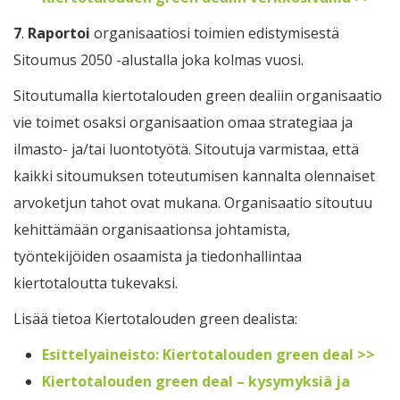
7
.
Raportoi
organisaatiosi toimien edistymisestä
Sitoumus 2050 -alustalla joka kolmas vuosi.
Sitoutumalla kiertotalouden green dealiin organisaatio
vie toimet osaksi organisaation omaa strategiaa ja
ilmasto- ja/tai luontotyötä. Sitoutuja varmistaa, että
kaikki sitoumuksen toteutumisen kannalta olennaiset
arvoketjun tahot ovat mukana. Organisaatio sitoutuu
kehittämään organisaationsa johtamista,
työntekijöiden osaamista ja tiedonhallintaa
kiertotaloutta tukevaksi.
Lisää tietoa Kiertotalouden green dealista:
Esittelyaineisto: Kiertotalouden green deal >>
Kiertotalouden green deal – kysymyksiä ja