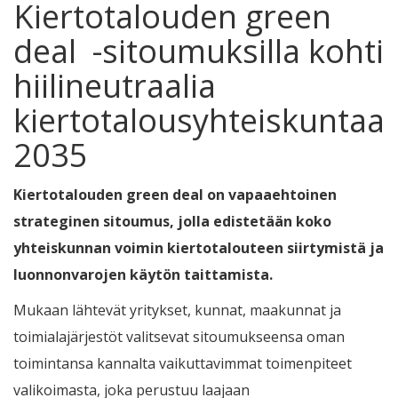
Kiertotalouden green
deal -sitoumuksilla kohti
hiilineutraalia
kiertotalousyhteiskuntaa
2035
Kiertotalouden green deal on vapaaehtoinen
strateginen sitoumus, jolla edistetään koko
yhteiskunnan voimin kiertotalouteen siirtymistä ja
luonnonvarojen käytön taittamista.
Mukaan lähtevät yritykset, kunnat, maakunnat ja
toimialajärjestöt valitsevat sitoumukseensa oman
toimintansa kannalta vaikuttavimmat toimenpiteet
valikoimasta, joka perustuu laajaan