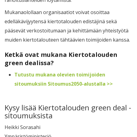
Mukanaolollaan organisaatiot voivat osoittaa
edelläkävijyytensä kiertotalouden edistäjinä sekä
pääsevät verkostoitumaan ja kehittämään yhteistyötä
muiden kiertotalouteen tähtäävien toimijoiden kanssa.
Ketkä ovat mukana Kiertotalouden
green dealissa?
Tutustu mukana olevien toimijoiden
sitoumuksiin Sitoumus2050-alustalla >>
Kysy lisää Kiertotalouden green deal -
sitoumuksista
Heikki Sorasahi
Ympäristöministeriö