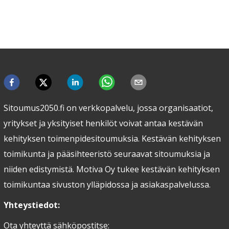
Sitoumus2050.fi on verkkopalvelu, jossa organisaatiot,
yritykset ja yksityiset henkilöt voivat antaa kestävän
kehityksen toimenpidesitoumuksia. Kestävän kehityksen
toimikunta ja pääsihteeristö seuraavat sitoumuksia ja
niiden edistymistä. Motiva Oy tukee kestävän kehityksen
toimikuntaa sivuston ylläpidossa ja asiakaspalvelussa.
Yhteystiedot:
Ota yhteyttä sähköpostitse: