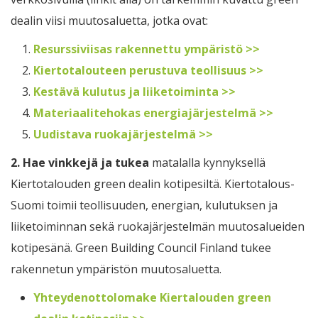
dealin viisi muutosaluetta, jotka ovat:
Resurssiviisas rakennettu ympäristö >>
Kiertotalouteen perustuva teollisuus >>
Kestävä kulutus ja liiketoiminta >>
Materiaalitehokas energiajärjestelmä >>
Uudistava ruokajärjestelmä >>
2.
Hae vinkkejä ja tukea
matalalla kynnyksellä
Kiertotalouden green dealin kotipesiltä. Kiertotalous-
Suomi toimii teollisuuden, energian, kulutuksen ja
liiketoiminnan sekä ruokajärjestelmän muutosalueiden
kotipesänä. Green Building Council Finland tukee
rakennetun ympäristön muutosaluetta.
Yhteydenottolomake Kiertalouden green