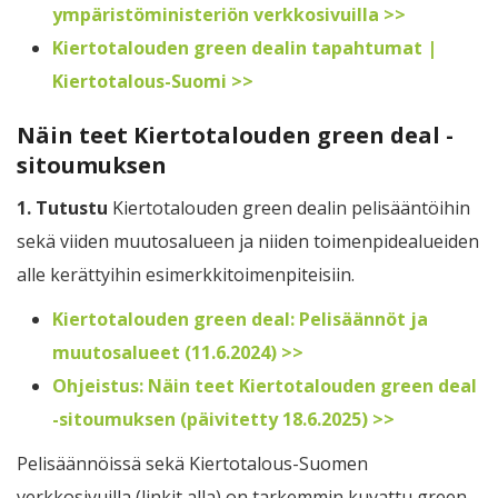
ympäristöministeriön verkkosivuilla >>
Kiertotalouden green dealin tapahtumat |
Kiertotalous-Suomi >>
Näin teet Kiertotalouden green deal -
sitoumuksen
1. Tutustu
Kiertotalouden green dealin pelisääntöihin
sekä viiden muutosalueen ja niiden toimenpidealueiden
alle kerättyihin esimerkkitoimenpiteisiin.
Kiertotalouden green deal: Pelisäännöt ja
muutosalueet (11.6.2024) >>
Ohjeistus: Näin teet Kiertotalouden green deal
-sitoumuksen (päivitetty 18.6.2025) >>
Pelisäännöissä sekä Kiertotalous-Suomen
verkkosivuilla (linkit alla) on tarkemmin kuvattu green