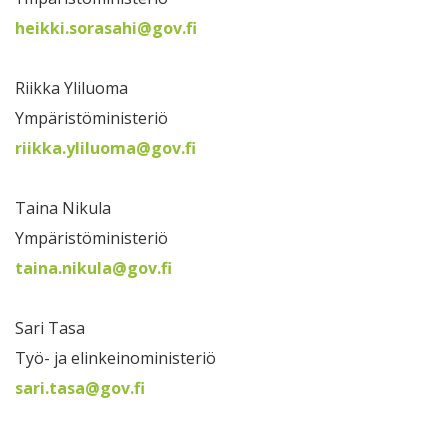
heikki.sorasahi@gov.fi
Riikka Yliluoma
Ympäristöministeriö
riikka.yliluoma@gov.fi
Taina Nikula
Ympäristöministeriö
taina.nikula@gov.fi
Sari Tasa
Työ- ja elinkeinoministeriö
sari.tasa@gov.fi